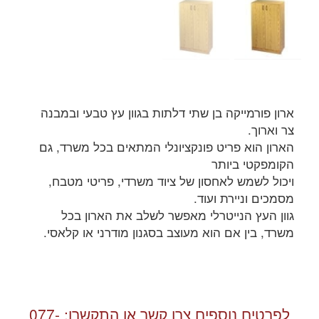
ארון פורמייקה בן שתי דלתות בגוון עץ טבעי ובמבנה
צר וארוך.
הארון הוא פריט פונקציונלי המתאים בכל משרד, גם
הקומפקטי ביותר
ויכול לשמש לאחסון של ציוד משרדי, פריטי מטבח,
מסמכים וניירת ועוד.
גוון העץ הנייטרלי מאפשר לשלב את הארון בכל
משרד, בין אם הוא מעוצב בסגנון מודרני או קלאסי.
לפרטים נוספים צרו קשר או התקשרו:
077-