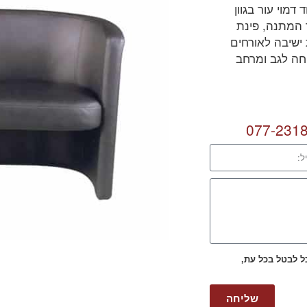
מוי עור בגוון
 המתנה, פינת
ישיבה לאורחים
חה לגב ומרחב
077-231
כל לבטל בכל עת,
שליחה